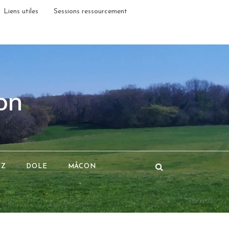
Liens utiles
Sessions ressourcement
on
EZ
DOLE
MÂCON