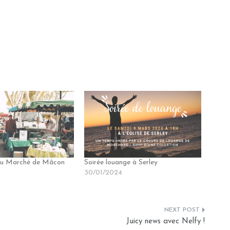
 du Marché de Mâcon
Soirée louange à Serley
30/01/2024
Juicy news avec Nelfy !