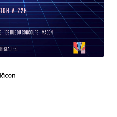
 Mâcon