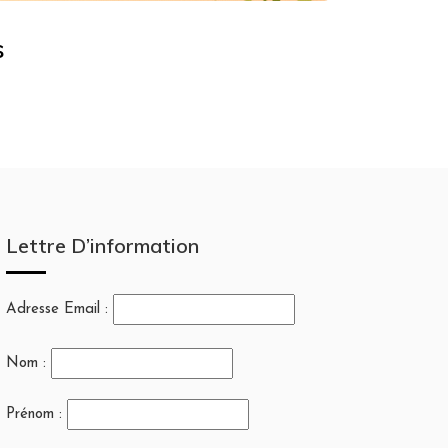
s
Lettre D’information
Adresse Email :
Nom :
Prénom :