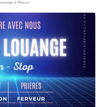
 louange à Mâcon