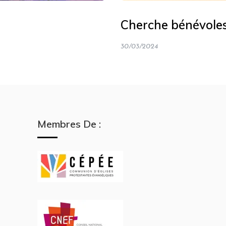
Cherche bénévole
30/03/2024
Membres De :