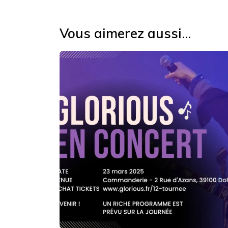
de
l’article
Vous aimerez aussi...