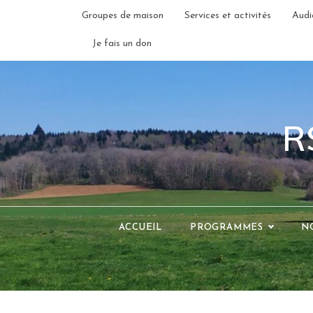
Skip
Groupes de maison
Services et activités
Audi
to
content
Je fais un don
R
ACCUEIL
PROGRAMMES
N