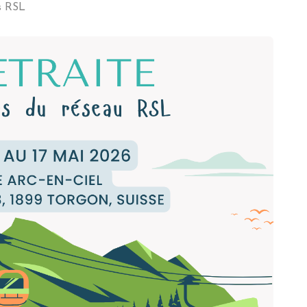
s RSL