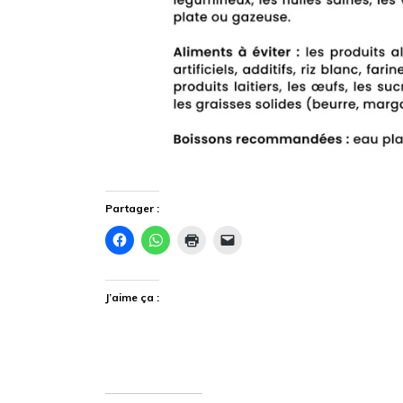
Partager :
J’aime ça :