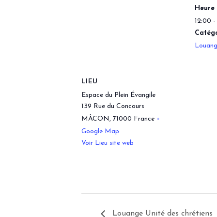
Heure 
12:00 -
Catégo
Louan
LIEU
Espace du Plein Évangile
139 Rue du Concours
MÂCON
,
71000
France
+
Google Map
Voir Lieu site web
Louange Unité des chrétiens