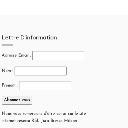
Lettre D’information
Adresse Email :
Nom :
Prénom :
Nous vous remercions d'être venus sur le site
internet réseau RSL Jura-Bresse-Mâcon.