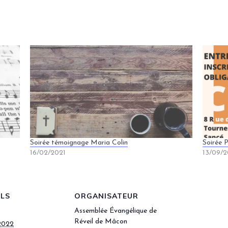
Soirée témoignage Maria Colin
Soirée P
16/02/2021
13/09/2
ILS
ORGANISATEUR
Assemblée Évangélique de
Réveil de Mâcon
2022