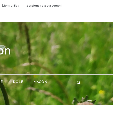
Liens utiles
Sessions ressourcement
on
EZ
DOLE
MÂCON