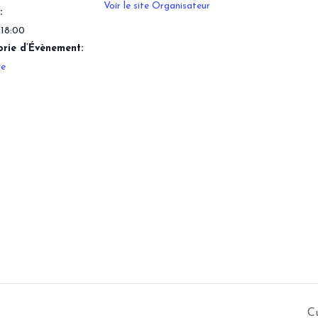
Voir le site Organisateur
:
 18:00
rie d’Évènement:
ge
Cu